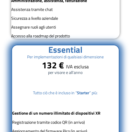
Amministrazione, assistenza, fatturazione
Assistenza tramite chat
Sicurezza a livello aziendale
Assegnare ruoli agli utenti
Accesso alla roadmap del prodotto
Essential
Per implementazioni di qualsiasi dimensione
132 €
IVA esclusa
per visore e all'anno
Tutto ciò che è incluso in “
Starter
” più:
Gestione di un numero illimitato di dispositivi XR
Registrazione tramite codice QR (in arrivo)
Aggiornamento del firmware Pico (in arrivo)