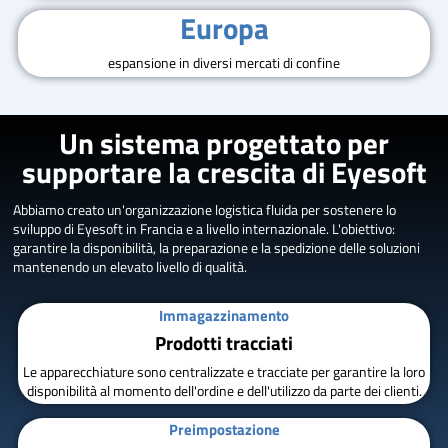
Europa
espansione in diversi mercati di confine
Un sistema progettato per
supportare la crescita di Eyesoft
Abbiamo creato un'organizzazione logistica fluida per sostenere lo
sviluppo di Eyesoft in Francia e a livello internazionale. L'obiettivo:
garantire la disponibilità, la preparazione e la spedizione delle soluzioni
mantenendo un elevato livello di qualità.
Immagazzinamento
Prodotti tracciati
Le apparecchiature sono centralizzate e tracciate per garantire la loro
disponibilità al momento dell'ordine e dell'utilizzo da parte dei clienti.
Preimpostazione