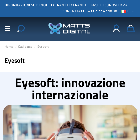
INFORMAZIONI SU DI NOI
EXTRANETEXTRANET
BASE DI CONOSCENZA
CONTATTACI
+33 2 72 47 10 00
IT
Home
Casi d'uso
Eyesoft
Eyesoft
Eyesoft: innovazione
internazionale