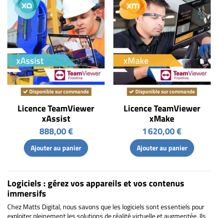
Disponible sur commande
Disponible sur commande
Licence TeamViewer
Licence TeamViewer
xAssist
xMake
888,00 €
1 620,00 €
Ajouter au panier
Ajouter au panier
Logiciels : gérez vos appareils et vos contenus
immersifs
Chez Matts Digital, nous savons que les logiciels sont essentiels pour
exploiter pleinement les solutions de réalité virtuelle et augmentée. Ils