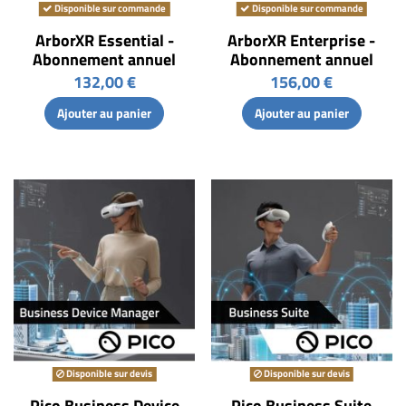
Disponible sur commande
Disponible sur commande
ArborXR Essential -
ArborXR Enterprise -
Abonnement annuel
Abonnement annuel
132,00 €
156,00 €
Ajouter au panier
Ajouter au panier
Disponible sur devis
Disponible sur devis
Pico Business Device
Pico Business Suite