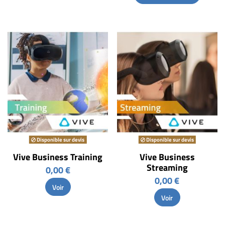
Disponible sur devis
Disponible sur devis
Vive Business Training
Vive Business
Streaming
0,00 €
0,00 €
Voir
Voir