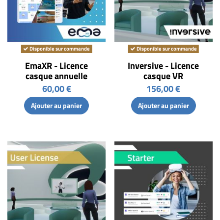
Disponible sur commande
Disponible sur commande
EmaXR - Licence
Inversive - Licence
casque annuelle
casque VR
60,00 €
156,00 €
Ajouter au panier
Ajouter au panier