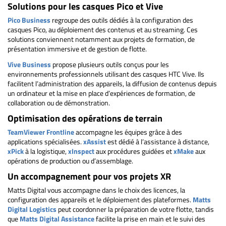
Solutions pour les casques Pico et Vive
Pico Business
regroupe des outils dédiés à la configuration des
casques Pico, au déploiement des contenus et au streaming. Ces
solutions conviennent notamment aux projets de formation, de
présentation immersive et de gestion de flotte.
Vive Business
propose plusieurs outils conçus pour les
environnements professionnels utilisant des casques HTC Vive. Ils
facilitent l’administration des appareils, la diffusion de contenus depuis
un ordinateur et la mise en place d’expériences de formation, de
collaboration ou de démonstration.
Optimisation des opérations de terrain
TeamViewer Frontline
accompagne les équipes grâce à des
applications spécialisées.
xAssist
est dédié à l’assistance à distance,
xPick
à la logistique,
xInspect
aux procédures guidées et
xMake
aux
opérations de production ou d’assemblage.
Un accompagnement pour vos projets XR
Matts Digital vous accompagne dans le choix des licences, la
configuration des appareils et le déploiement des plateformes.
Matts
Digital Logistics
peut coordonner la préparation de votre flotte, tandis
que
Matts Digital Assistance
facilite la prise en main et le suivi des