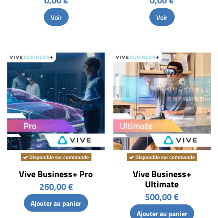
0,00 €
0,00 €
Voir
Voir
Disponible sur commande
Disponible sur commande
Vive Business+ Pro
Vive Business+
Ultimate
260,00 €
500,00 €
Ajouter au panier
Ajouter au panier