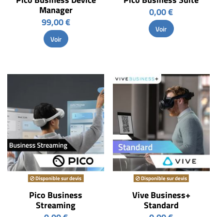
Manager
0,00 €
99,00 €
Voir
Voir
Disponible sur devis
Disponible sur devis
Pico Business
Vive Business+
Streaming
Standard