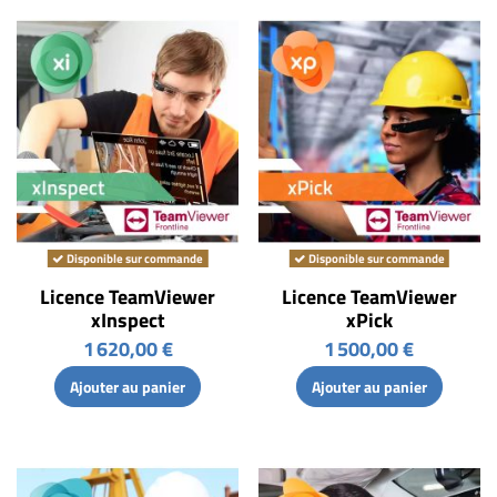
Disponible sur commande
Disponible sur commande
Licence TeamViewer
Licence TeamViewer
xInspect
xPick
1 620,00 €
1 500,00 €
Ajouter au panier
Ajouter au panier