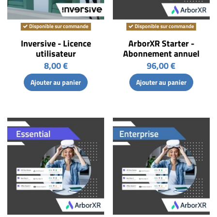
Disponible sur commande
Disponible sur commande
Inversive - Licence
ArborXR Starter -
utilisateur
Abonnement annuel
8,00 €
96,00 €
Ajouter au panier
Ajouter au panier