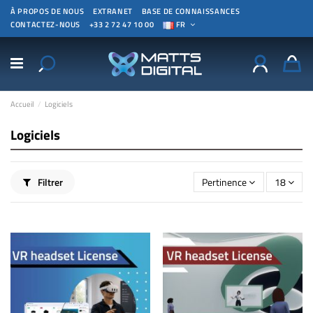
À PROPOS DE NOUS
EXTRANET
BASE DE CONNAISSANCES
CONTACTEZ-NOUS
+33 2 72 47 10 00
FR
Accueil
Logiciels
Logiciels
Filtrer
Pertinence
18