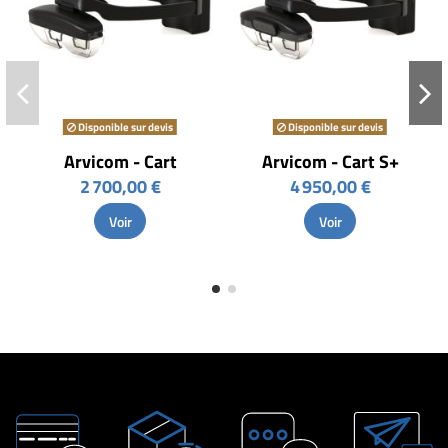
Disponible sur devis
Disponible sur devis
Arvicom - Cart
Arvicom - Cart S+
2 700,00 €
4 950,00 €
Voir
Voir