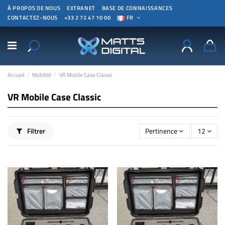
À PROPOS DE NOUS
EXTRANET
BASE DE CONNAISSANCES
CONTACTEZ-NOUS
+33 2 72 47 10 00
FR
Accueil
Mobilité
VR Mobile Case Classic
VR Mobile Case Classic
Filtrer
Pertinence
12