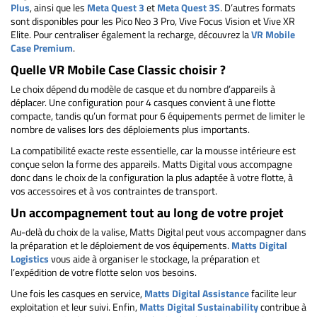
Plus
, ainsi que les
Meta Quest 3
et
Meta Quest 3S
. D’autres formats
sont disponibles pour les Pico Neo 3 Pro, Vive Focus Vision et Vive XR
Elite. Pour centraliser également la recharge, découvrez la
VR Mobile
Case Premium
.
Quelle VR Mobile Case Classic choisir ?
Le choix dépend du modèle de casque et du nombre d’appareils à
déplacer. Une configuration pour 4 casques convient à une flotte
compacte, tandis qu’un format pour 6 équipements permet de limiter le
nombre de valises lors des déploiements plus importants.
La compatibilité exacte reste essentielle, car la mousse intérieure est
conçue selon la forme des appareils. Matts Digital vous accompagne
donc dans le choix de la configuration la plus adaptée à votre flotte, à
vos accessoires et à vos contraintes de transport.
Un accompagnement tout au long de votre projet
Au-delà du choix de la valise, Matts Digital peut vous accompagner dans
la préparation et le déploiement de vos équipements.
Matts Digital
Logistics
vous aide à organiser le stockage, la préparation et
l’expédition de votre flotte selon vos besoins.
Une fois les casques en service,
Matts Digital Assistance
facilite leur
exploitation et leur suivi. Enfin,
Matts Digital Sustainability
contribue à