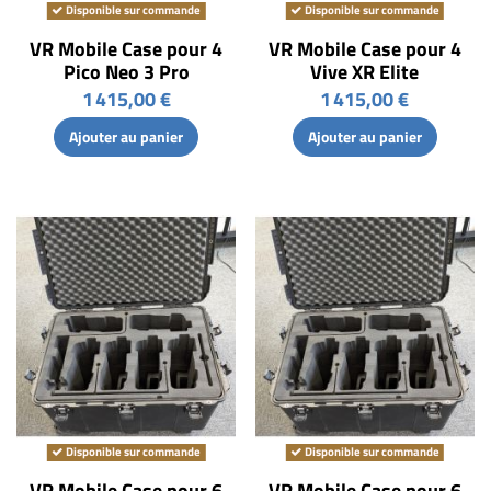
Disponible sur commande
Disponible sur commande
VR Mobile Case pour 4
VR Mobile Case pour 4
Pico Neo 3 Pro
Vive XR Elite
1 415,00 €
1 415,00 €
Ajouter au panier
Ajouter au panier
Disponible sur commande
Disponible sur commande
VR Mobile Case pour 6
VR Mobile Case pour 6