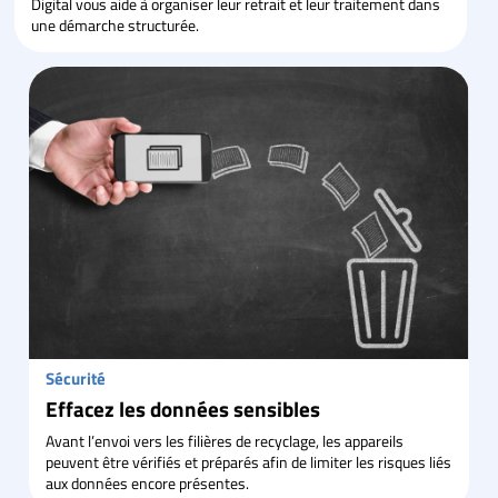
Digital vous aide à organiser leur retrait et leur traitement dans
une démarche structurée.
Sécurité
Effacez les données sensibles
Avant l’envoi vers les filières de recyclage, les appareils
peuvent être vérifiés et préparés afin de limiter les risques liés
aux données encore présentes.