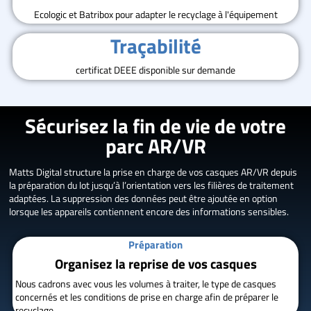
Ecologic et Batribox pour adapter le recyclage à l'équipement
Traçabilité
certificat DEEE disponible sur demande
Sécurisez la fin de vie de votre
parc AR/VR
Matts Digital structure la prise en charge de vos casques AR/VR depuis
la préparation du lot jusqu’à l’orientation vers les filières de traitement
adaptées. La suppression des données peut être ajoutée en option
lorsque les appareils contiennent encore des informations sensibles.
Préparation
Organisez la reprise de vos casques
Nous cadrons avec vous les volumes à traiter, le type de casques
concernés et les conditions de prise en charge afin de préparer le
recyclage.