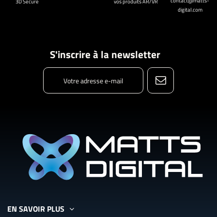
contact@matts-
3D Secure
vos produits AR/VR
digital.com
S'inscrire à la newsletter
EN SAVOIR PLUS