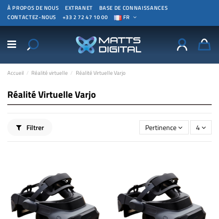
À PROPOS DE NOUS
EXTRANET
BASE DE CONNAISSANCES
CONTACTEZ-NOUS
+33 2 72 47 10 00
FR
Accueil
Réalité virtuelle
Réalité Virtuelle Varjo
Réalité Virtuelle Varjo
Filtrer
Pertinence
4