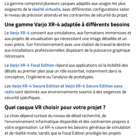
La gamme comprend plusieurs casques adaptés aux usages les plus
exigeants de la
réalité virtuelle
, avec différentes configurations selon
le niveau de précision attendu et les contraintes de sécurité du projet.
Une gamme Varjo XR-4 adaptée à différents besoins
Le
Varjo XR-4
convient aux simulations, aux formations immersives et
aux projets de visualisation qui nécessitent une image détaillée et un
suivi précis. Son fonctionnement avec une station de travail le destine
aux installations professionnelles disposant de la puissance graphique
nécessaire.
Le
Varjo XR-4 Focal Edition
répond aux applications où la lisibilité des
détails au premier plan joue un rôle essentiel, notamment dans la
conception, l’ingénierie ou l’analyse de prototypes.
Les
Varjo XR-4 Secure Edition
et
Varjo XR-4 Secure Edition sans
radio
sont destinés aux environnements soumis à des exigences de
sécurité spécifiques.
Quel casque VR choisir pour votre projet ?
Le choix dépend surtout du niveau de détail recherché, de
l’environnement informatique disponible et des contraintes propres à
votre organisation. Le XR-4 couvre les besoins généraux de simulation
et de réalité mixte, tandis que la Focal Edition privilégie les projets