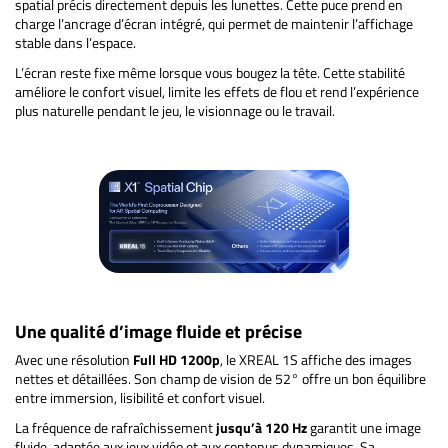
spatial précis directement depuis les lunettes. Cette puce prend en
charge l’ancrage d’écran intégré, qui permet de maintenir l’affichage
stable dans l’espace.
L’écran reste fixe même lorsque vous bougez la tête. Cette stabilité
améliore le confort visuel, limite les effets de flou et rend l’expérience
plus naturelle pendant le jeu, le visionnage ou le travail.
Une qualité d’image fluide et précise
Avec une résolution
Full HD 1200p
, le XREAL 1S affiche des images
nettes et détaillées. Son champ de vision de 52° offre un bon équilibre
entre immersion, lisibilité et confort visuel.
La fréquence de rafraîchissement
jusqu’à 120 Hz
garantit une image
fluide, adaptée aux jeux vidéo et aux contenus dynamiques. Sa