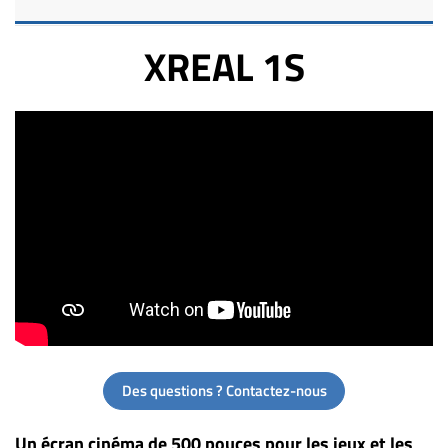
XREAL 1S
Des questions ? Contactez-nous
Un écran cinéma de 500 pouces pour les jeux et les