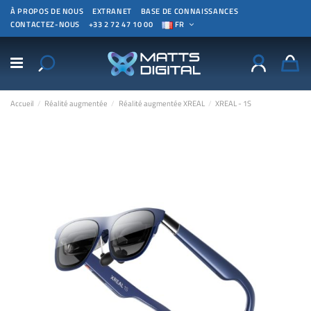
À PROPOS DE NOUS
EXTRANET
BASE DE CONNAISSANCES
CONTACTEZ-NOUS
+33 2 72 47 10 00
FR
Accueil
Réalité augmentée
Réalité augmentée XREAL
XREAL - 1S