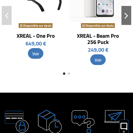
Disponible sur devis
Disponible sur devis
XREAL - One Pro
XREAL - Beam Pro
256 Puck
649,00 €
249,00 €
Voir
Voir