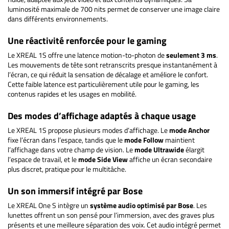
luminosité maximale de 700 nits permet de conserver une image claire
dans différents environnements.
Une réactivité renforcée pour le gaming
Le XREAL 1S offre une latence motion-to-photon de
seulement 3 ms
.
Les mouvements de tête sont retranscrits presque instantanément à
l’écran, ce qui réduit la sensation de décalage et améliore le confort.
Cette faible latence est particulièrement utile pour le gaming, les
contenus rapides et les usages en mobilité.
Des modes d’affichage adaptés à chaque usage
Le XREAL 1S propose plusieurs modes d’affichage. Le
mode Anchor
fixe l’écran dans l’espace, tandis que le
mode Follow
maintient
l’affichage dans votre champ de vision. Le
mode Ultrawide
élargit
l’espace de travail, et le
mode Side View
affiche un écran secondaire
plus discret, pratique pour le multitâche.
Un son immersif intégré par Bose
Le XREAL One S intègre un
système audio optimisé par Bose
. Les
lunettes offrent un son pensé pour l’immersion, avec des graves plus
présents et une meilleure séparation des voix. Cet audio intégré permet