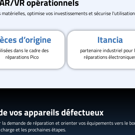
AR/VR opérationnels
 matérielles, optimise vos investissements et sécurise l'utilisati
èces d’origine
Itancia
ilisées dans le cadre des
partenaire industriel pour 
réparations Pico
réparations électronique
 de vos appareils défectueux
er la demande de réparation et orienter vos équipements vers le bon
n charge et les prochaines étapes.