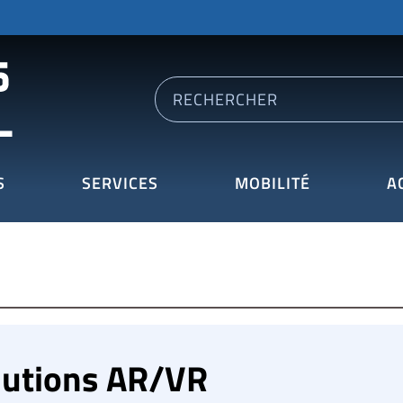
S
SERVICES
MOBILITÉ
A
lutions AR/VR