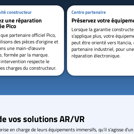
ité constructeur
Centre partenaire
z une réparation
Préservez votre équipem
ée Pico
Lorsque la garantie construct
que partenaire officiel Pico,
s’applique plus, votre équipem
lisons des pièces d’origine et
peut être orienté vers Itancia,
ons une main-d’œuvre
partenaire industriel, pour une
ée, formée par la marque.
réparation électronique.
intervention respecte le
des charges du constructeur.
de vos solutions AR/VR
rise en charge de leurs équipements immersifs, qu’il s’agisse d’un