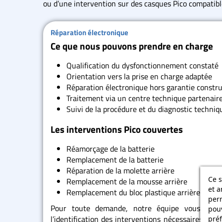
ou d’une intervention sur des casques Pico compatible
Réparation électronique
Ce que nous pouvons prendre en charge
Qualification du dysfonctionnement constaté
Orientation vers la prise en charge adaptée
Réparation électronique hors garantie constr
Traitement via un centre technique partenair
Suivi de la procédure et du diagnostic techniq
Les interventions Pico couvertes
Réamorçage de la batterie
Remplacement de la batterie
Réparation de la molette arrière
Ce s
Remplacement de la mousse arrière
et a
Remplacement du bloc plastique arrière et de 
per
Pour toute demande, notre équipe vous accom
pouv
l’identification des interventions nécessaires et l
préf