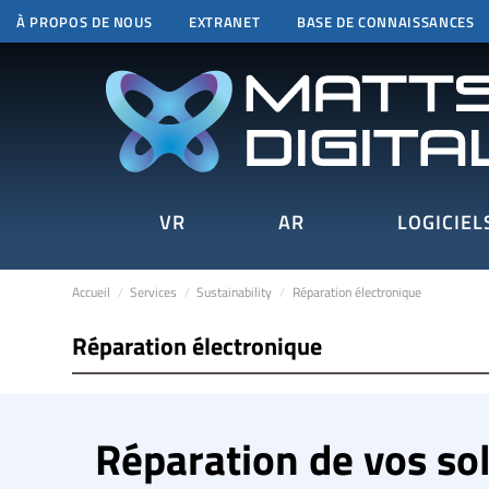
À PROPOS DE NOUS
EXTRANET
BASE DE CONNAISSANCES
VR
AR
LOGICIEL
Accueil
Services
Sustainability
Réparation électronique
Réparation électronique
Réparation de vos so