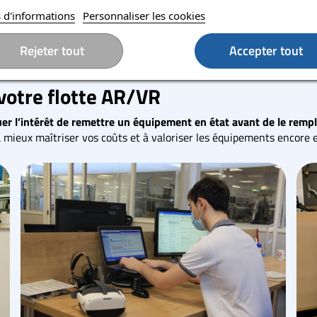
 d'informations
Personnaliser les cookies
Rejeter tout
Accepter tout
 votre flotte AR/VR
uer l’intérêt de remettre un équipement en état avant de le rempl
à mieux maîtriser vos coûts et à valoriser les équipements encore e