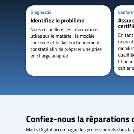
Diagnostic
Conform
Identifiez le problème
Assure
certifi
Nous recueillons les informations
En tant 
utiles sur le matériel, le modèle
nous uti
concerné et le dysfonctionnement
mobilis
constaté afin de préparer une prise
qualifi
en charge adaptée.
Chaque 
cahier 
Confiez-nous la réparations 
Matts Digital accompagne les professionnels dans la p