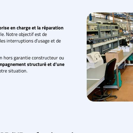
prise en charge et la réparation
e. Notre objectif est de
 les interruptions d’usage et de
ion hors garantie constructeur ou
mpagnement structuré et d’une
otre situation.