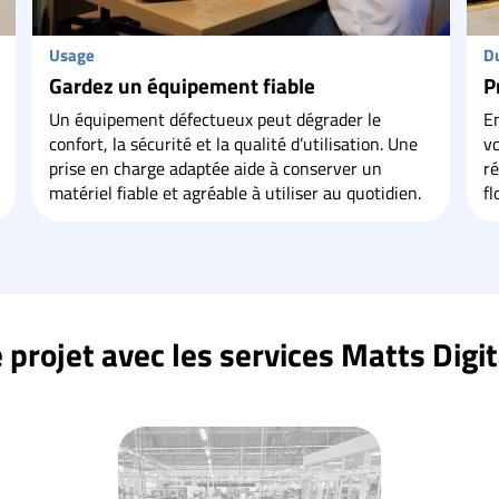
Usage
Du
Gardez un équipement fiable
P
Un équipement défectueux peut dégrader le
En
confort, la sécurité et la qualité d’utilisation. Une
vo
prise en charge adaptée aide à conserver un
r
matériel fiable et agréable à utiliser au quotidien.
fl
projet avec les services Matts Digit