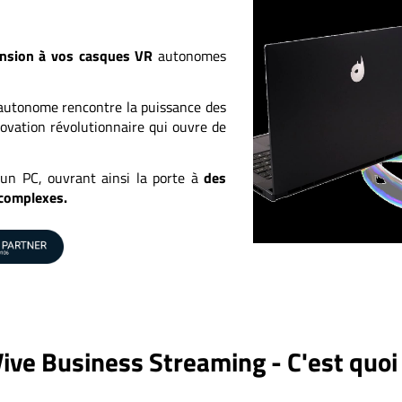
ension à vos casques VR
autonomes
 autonome rencontre la puissance des
ovation révolutionnaire qui ouvre de
'un PC, ouvrant ainsi la porte à
des
 complexes.
ive Business Streaming - C'est quoi