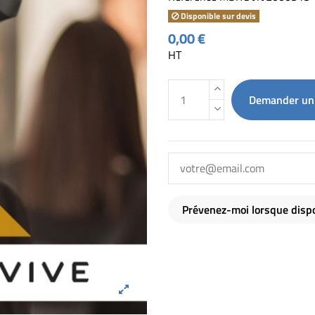
Disponible sur devis
0,00 €
HT
Demander un