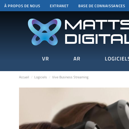
À PROPOS DE NOUS
EXTRANET
BASE DE CONNAISSANCES
VR
AR
LOGICIEL
Accueil
Logiciels
Vive Business Streaming