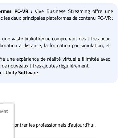
formes PC-VR :
Vive Business Streaming offre une
c les deux principales plateformes de contenu PC-VR :
à une vaste bibliothèque comprenant des titres pour
aboration à distance, la formation par simulation, et
re une expérience de réalité virtuelle illimitée avec
 de nouveaux titres ajoutés régulièrement.
et
Unity Software
.
ment
 rencontrer les professionnels d'aujourd'hui.