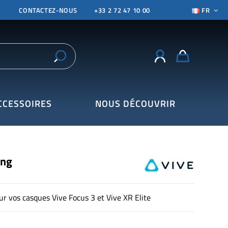
CONTACTEZ-NOUS
+33 2 72 47 10 00
FR
CCESSOIRES
NOUS DÉCOUVRIR
ing
ur vos casques Vive Focus 3 et Vive XR Elite