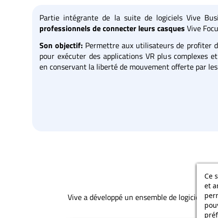
Partie intégrante de la suite de logiciels Vive B
professionnels de connecter leurs casques
Vive Focu
Son objectif:
Permettre aux utilisateurs de profiter d
pour exécuter des applications VR plus complexes et
en conservant la liberté de mouvement offerte par l
Ce s
et a
per
Vive a développé un ensemble de logiciels pr
pouv
préf