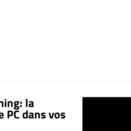
ing: la
e PC dans vos