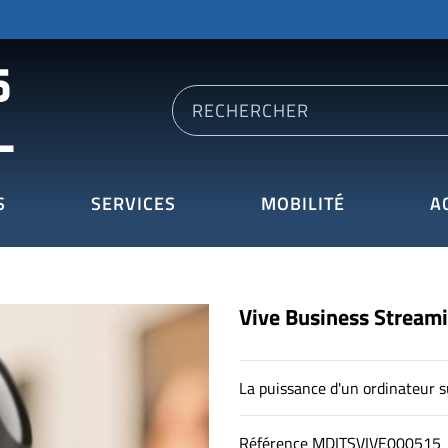
S
SERVICES
MOBILITÉ
A
Vive Business Stream
La puissance d'un ordinateur s
Référence
MDITSVIVE000515