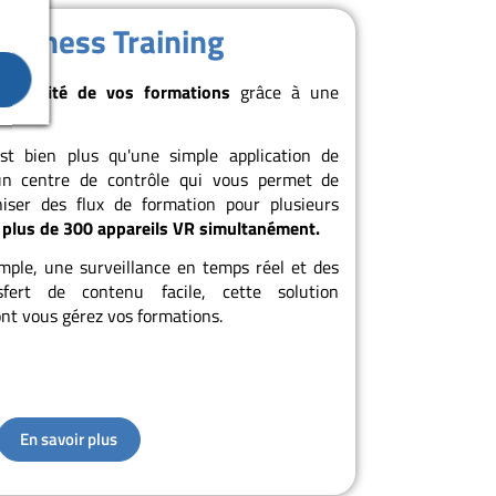
usiness Training
efficacité de vos formations
grâce à une
ssante.
st bien plus qu'une simple application de
un centre de contrôle qui vous permet de
iser des flux de formation pour plusieurs
à plus de 300 appareils VR simultanément.
mple, une surveillance en temps réel et des
sfert de contenu facile, cette solution
nt vous gérez vos formations.
En savoir plus