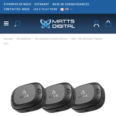
À PROPOS DE NOUS
EXTRANET
BASE DE CONNAISSANCES
CONTACTEZ-NOUS
+33 2 72 47 10 00
FR
Accueil
Accessoires
Accessoires constructeurs
Vive - Kit Ultimate Tracker
3+1