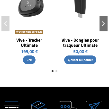
Disponible sur devis
Vive - Tracker
Vive - Dongles pour
Ultimate
traqueur Ultimate
195,00 €
50,00 €
Voir
Ajouter au panier