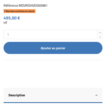
Référence
MDVRDVIVE000981
Derniers articles en stock
495,00 €
HT
Ajouter au panier
Description