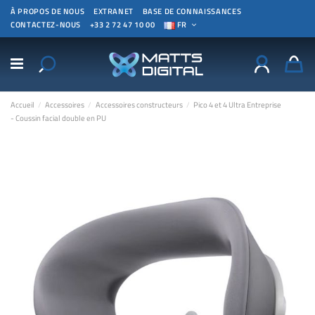
À PROPOS DE NOUS
EXTRANET
BASE DE CONNAISSANCES
CONTACTEZ-NOUS
+33 2 72 47 10 00
FR
Accueil
Accessoires
Accessoires constructeurs
Pico 4 et 4 Ultra Entreprise
- Coussin facial double en PU