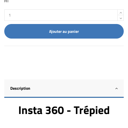
HT
Ajouter au panier
Description
Insta 360 - Trépied