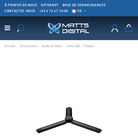
À PROPOS DE NOUS
EXTRANET
BASE DE CONNAISSANCES
CONTACTEZ-NOUS
+33 2 72 47 10 00
FR
Accueil
Accessoires
Audio & Vidéo
Insta 360 - Trépied