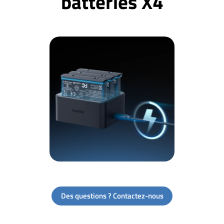
batteries X4
Des questions ? Contactez-nous