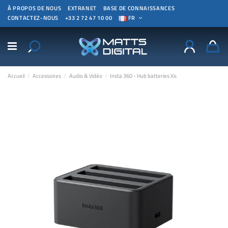
À PROPOS DE NOUS
EXTRANET
BASE DE CONNAISSANCES
CONTACTEZ-NOUS
+33 2 72 47 10 00
FR
Accueil
Accessoires
Audio & Vidéo
Insta 360 - Hub batteries X4