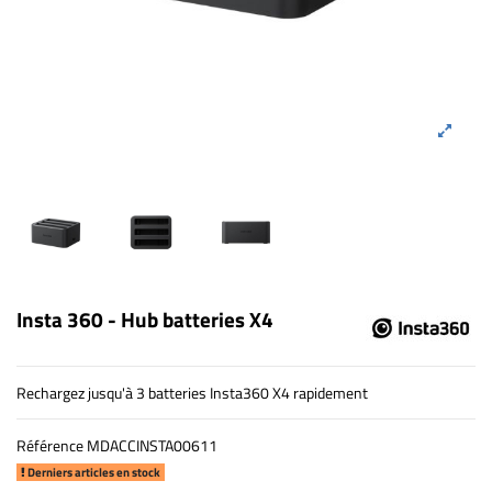
Insta 360 - Hub batteries X4
Rechargez jusqu'à 3 batteries Insta360 X4 rapidement
Référence
MDACCINSTA00611
Derniers articles en stock