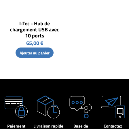
I-Tec - Hub de
chargement USB avec
10 ports
65,00 €
Ajouter au panier
Paiement
Livraison rapide
Base de
Contactez