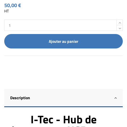
50,00 €
HT
Ajouter au panier
Description
I-Tec - Hub de