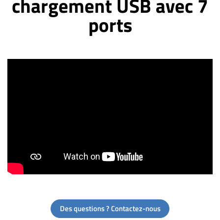
chargement USB avec 7
ports
Des questions ? Contactez-nous