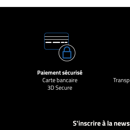
Paiement sécurisé
Carte bancaire
Transp
3D Secure
S'inscrire à la news