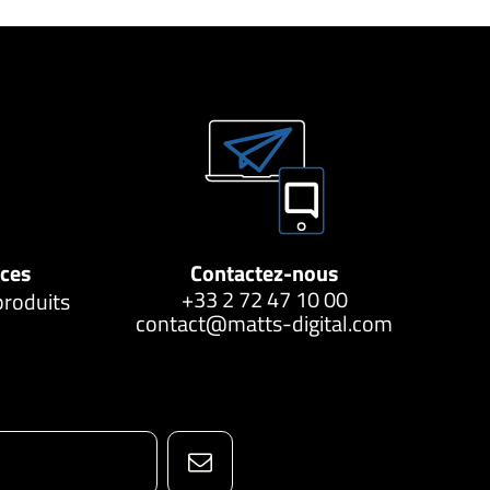
nces
Contactez-nous
+33 2 72 47 10 00
produits
contact@matts-digital.com