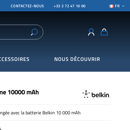
CONTACTEZ-NOUS
+33 2 72 47 10 00
FR
CCESSOIRES
NOUS DÉCOUVRIR
erne 10000 mAh
ongée avec la batterie Belkin 10 000 mAh
4