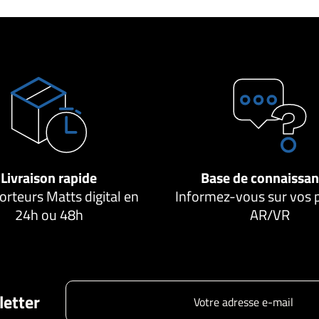
Livraison rapide
Base de connaissa
orteurs Matts digital en
Informez-vous sur vos 
24h ou 48h
AR/VR
letter