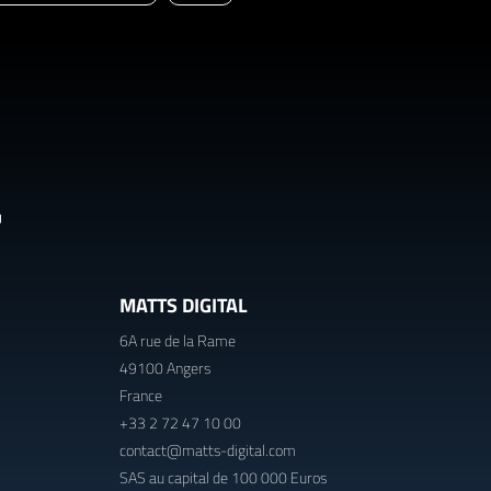
MATTS DIGITAL
6A rue de la Rame
49100 Angers
France
+33 2 72 47 10 00
contact@matts-digital.com
SAS au capital de 100 000 Euros