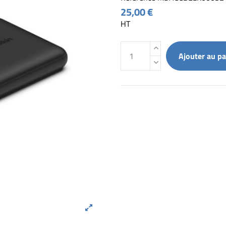
25,00 €
HT
Ajouter au pa