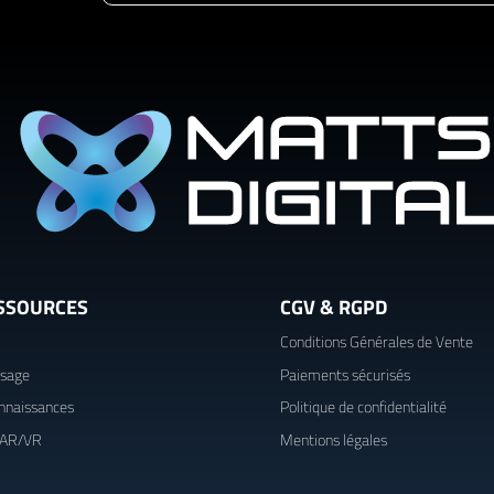
SSOURCES
CGV & RGPD
Conditions Générales de Vente
usage
Paiements sécurisés
nnaissances
Politique de confidentialité
 AR/VR
Mentions légales