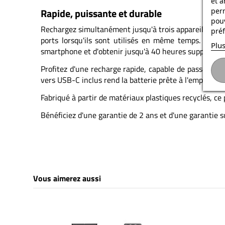
et a
Rapide, puissante et durable
per
pouv
Rechargez simultanément jusqu'à trois appareils grâc
préf
ports lorsqu'ils sont utilisés en même temps. Ave
Plus
smartphone et d'obtenir jusqu'à 40 heures supplément
Profitez d'une recharge rapide, capable de passer 
vers USB-C inclus rend la batterie prête à l'emploi. U
Fabriqué à partir de matériaux plastiques recyclés, ce
Bénéficiez d'une garantie de 2 ans et d'une garantie s
Vous aimerez aussi