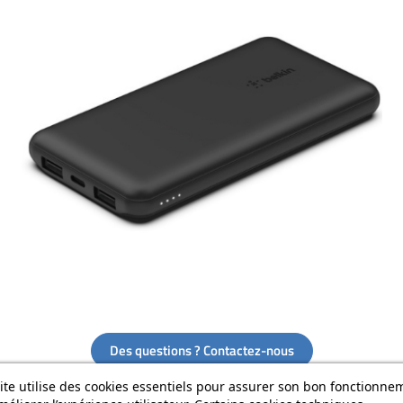
Des questions ? Contactez-nous
ite utilise des cookies essentiels pour assurer son bon fonctionne