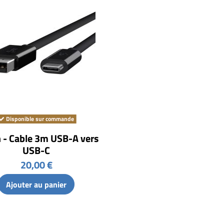
Disponible sur commande
n - Cable 3m USB-A vers
USB-C
20,00 €
Ajouter au panier