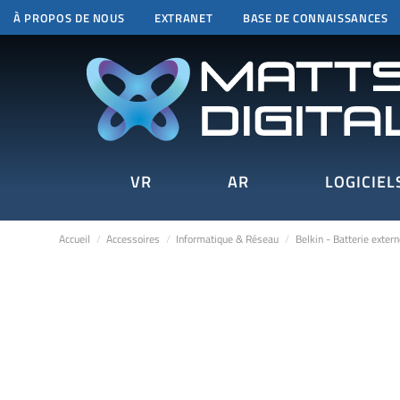
À PROPOS DE NOUS
EXTRANET
BASE DE CONNAISSANCES
VR
AR
LOGICIEL
Accueil
Accessoires
Informatique & Réseau
Belkin - Batterie exte