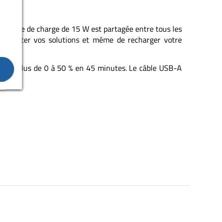
 totale de charge de 15 W est partagée entre tous les
alimenter vos solutions et même de recharger votre
 S23 Plus de 0 à 50 % en 45 minutes. Le câble USB-A