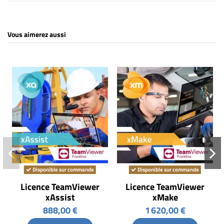
Vous aimerez aussi
Disponible sur commande
Disponible sur commande
Licence TeamViewer
Licence TeamViewer
xAssist
xMake
888,00 €
1 620,00 €