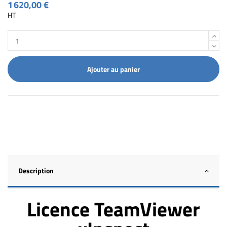
1 620,00 €
HT
Ajouter au panier
Description
Licence TeamViewer