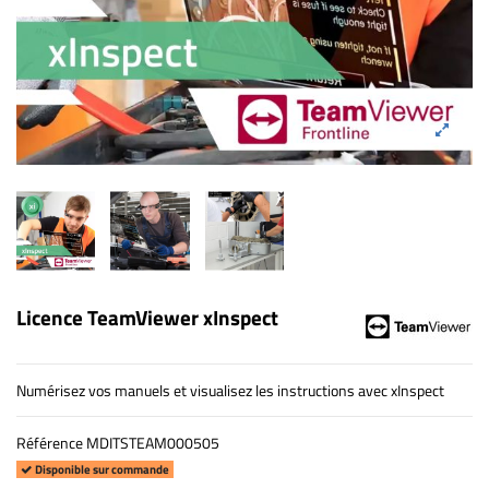
Licence TeamViewer xInspect
Numérisez vos manuels et visualisez les instructions avec xInspect
Référence
MDITSTEAM000505
Disponible sur commande