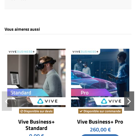
Vous aimerez aussi
Disponible sur devis
Disponible sur commande
Vive Business+
Vive Business+ Pro
Standard
260,00 €
0,00 €