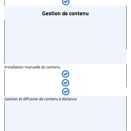
Gestion de contenu
Installation manuelle du contenu
Gestion et diffusion de contenu à distance