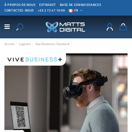
À PROPOS DE NOUS
EXTRANET
BASE DE CONNAISSANCES
CONTACTEZ-NOUS
+33 2 72 47 10 00
FR
Accueil
Logiciels
Vive Business+ Standard