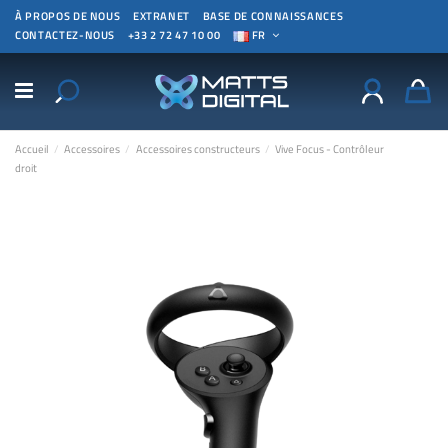
À PROPOS DE NOUS
EXTRANET
BASE DE CONNAISSANCES
CONTACTEZ-NOUS
+33 2 72 47 10 00
FR
Accueil
Accessoires
Accessoires constructeurs
Vive Focus - Contrôleur
droit