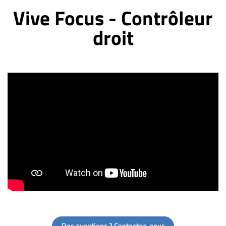
Vive Focus - Contrôleur
droit
Des questions ? Contactez-nous