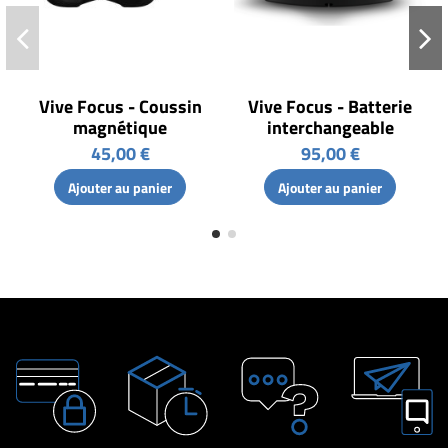
Vive Focus - Coussin
Vive Focus - Batterie
magnétique
interchangeable
45,00 €
95,00 €
Ajouter au panier
Ajouter au panier