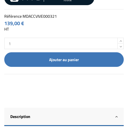
Référence
MDACCVIVE000321
139,00 €
HT
Ajouter au panier
Description