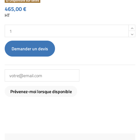
Disponible sur devis
465,00 €
HT
Demander un devis