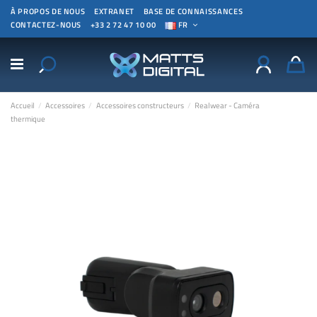
À PROPOS DE NOUS
EXTRANET
BASE DE CONNAISSANCES
CONTACTEZ-NOUS
+33 2 72 47 10 00
FR
Accueil
Accessoires
Accessoires constructeurs
Realwear - Caméra
thermique