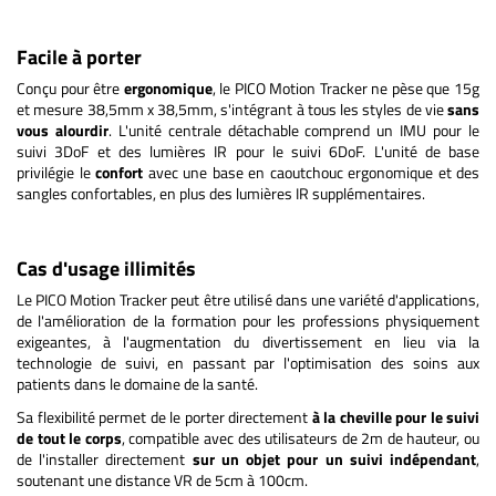
Facile à porter
Conçu pour être
ergonomique
, le PICO Motion Tracker ne pèse que 15g
et mesure 38,5mm x 38,5mm, s'intégrant à tous les styles de vie
sans
vous alourdir
. L'unité centrale détachable comprend un IMU pour le
suivi 3DoF et des lumières IR pour le suivi 6DoF. L'unité de base
privilégie le
confort
avec une base en caoutchouc ergonomique et des
sangles confortables, en plus des lumières IR supplémentaires.
Cas d'usage illimités
Le PICO Motion Tracker peut être utilisé dans une variété d'applications,
de l'amélioration de la formation pour les professions physiquement
exigeantes, à l'augmentation du divertissement en lieu via la
technologie de suivi, en passant par l'optimisation des soins aux
patients dans le domaine de la santé.
Sa flexibilité permet de le porter directement
à la cheville pour le suivi
de tout le corps
, compatible avec des utilisateurs de 2m de hauteur, ou
de l'installer directement
sur un objet pour un suivi indépendant
,
soutenant une distance VR de 5cm à 100cm.