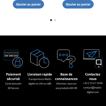
Ajouter au panier
Ajouter au panier
Paiement
Livraison rapide
Base de
Contactez
sécurisé
connaissances
nous
Transporteurs Matts
+33 2 72 47 10 00
Carte bancaire
digital en 24h ou 48h
Informez-vous sur
contact@matts-
3D Secure
vos produits AR/VR
digital.com