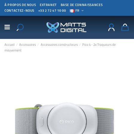
À PROPOS DE NOUS
EXTRANET
BASE DE CONNAISSANCES
CONTACTEZ-NOUS
+33 2 72 47 10 00
FR
Accueil
Accessoires
Accessoires constructeurs
Pico 4 - 2x Traqueurs de
mouvement