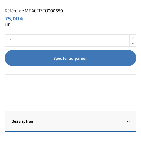
Référence
MDACCPICO000559
75,00 €
HT
Ajouter au panier
Description