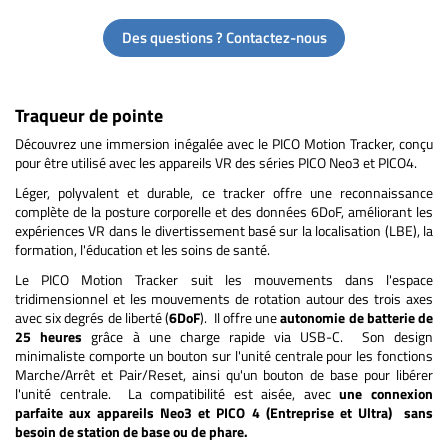
Des questions ? Contactez-nous
Traqueur de pointe
Découvrez une immersion inégalée avec le PICO Motion Tracker, conçu
pour être utilisé avec les appareils VR des séries PICO Neo3 et PICO4.
Léger, polyvalent et durable, ce tracker offre une reconnaissance
complète de la posture corporelle et des données 6DoF, améliorant les
expériences VR dans le divertissement basé sur la localisation (LBE), la
formation, l'éducation et les soins de santé.
Le PICO Motion Tracker suit les mouvements dans l'espace
tridimensionnel et les mouvements de rotation autour des trois axes
avec six degrés de liberté (
6DoF
). Il offre une
autonomie de batterie de
25 heures
grâce à une charge rapide via USB-C. Son design
minimaliste comporte un bouton sur l'unité centrale pour les fonctions
Marche/Arrêt et Pair/Reset, ainsi qu'un bouton de base pour libérer
l'unité centrale. La compatibilité est aisée, avec
une connexion
parfaite aux appareils Neo3 et PICO 4 (Entreprise et Ultra) sans
besoin de station de base ou de phare.