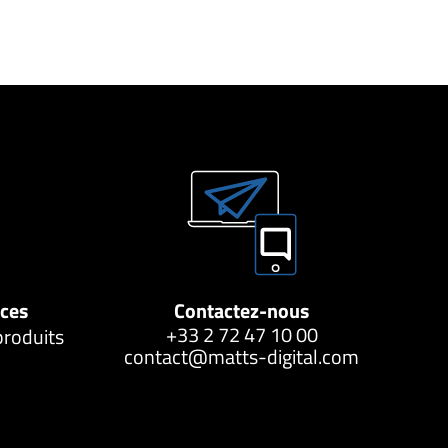
nces
Contactez-nous
+33 2 72 47 10 00
produits
contact@matts-digital.com