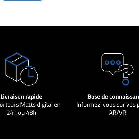
Livraison rapide
Base de connaissa
orteurs Matts digital en
Informez-vous sur vos 
24h ou 48h
AR/VR