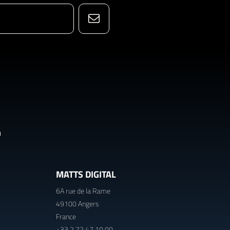
MATTS DIGITAL
6A rue de la Rame
49100 Angers
France
+33 2 72 47 10 00