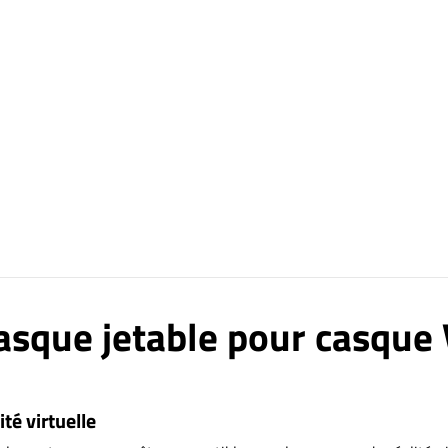
sque jetable pour casque
té virtuelle