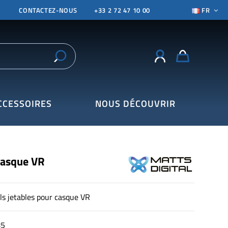
CONTACTEZ-NOUS
+33 2 72 47 10 00
FR
CCESSOIRES
NOUS DÉCOUVRIR
casque VR
s jetables pour casque VR
85