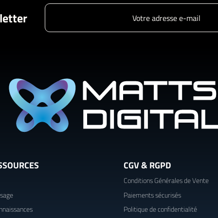
letter
SSOURCES
CGV & RGPD
Conditions Générales de Vente
usage
Paiements sécurisés
nnaissances
Politique de confidentialité