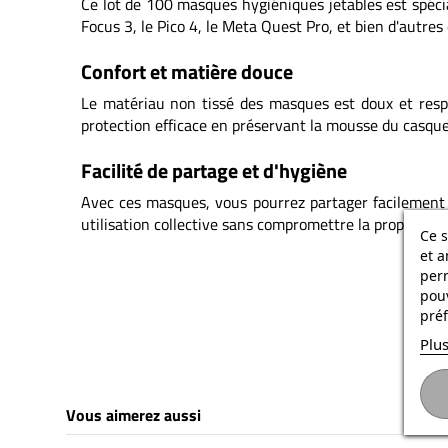
Ce lot de 100 masques hygiéniques jetables est spécia
Focus 3, le Pico 4, le Meta Quest Pro, et bien d'autres
Confort et matière douce
Le matériau non tissé des masques est doux et respe
protection efficace en préservant la mousse du casque 
Facilité de partage et d'hygiène
Avec ces masques, vous pourrez partager facilement
utilisation collective sans compromettre la propreté et 
Ce s
et a
per
pouv
préf
Plus
Vous aimerez aussi