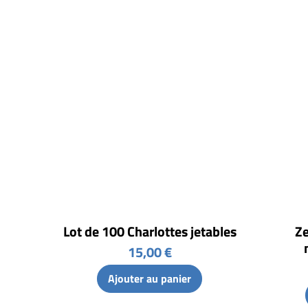
Lot de 100 Charlottes jetables
Ze
15,00 €
Ajouter au panier