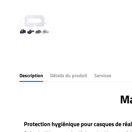
Description
Détails du produit
Services
Ma
Protection hygiénique pour casques de réali