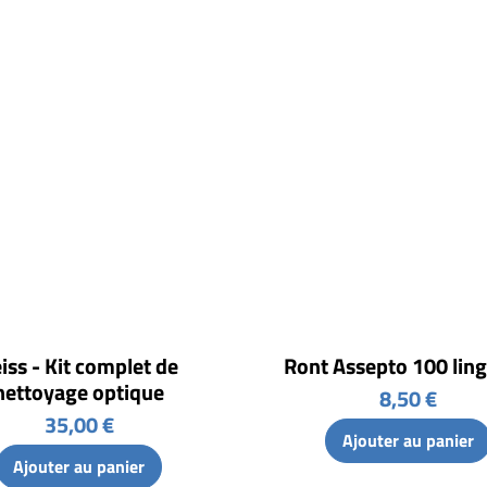
iss - Kit complet de
Ront Assepto 100 ling
nettoyage optique
8,50 €
35,00 €
Ajouter au panier
Ajouter au panier