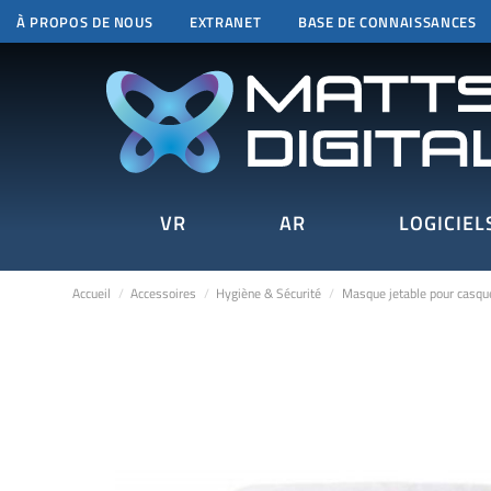
À PROPOS DE NOUS
EXTRANET
BASE DE CONNAISSANCES
VR
AR
LOGICIEL
Accueil
Accessoires
Hygiène & Sécurité
Masque jetable pour casqu