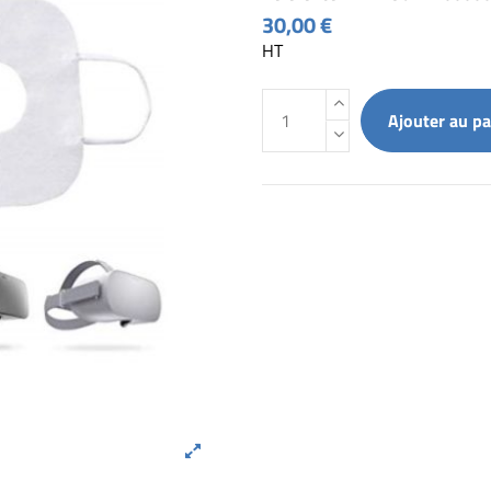
30,00 €
HT
Ajouter au pa