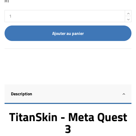
HT
Ajouter au panier
Description
TitanSkin - Meta Quest
3