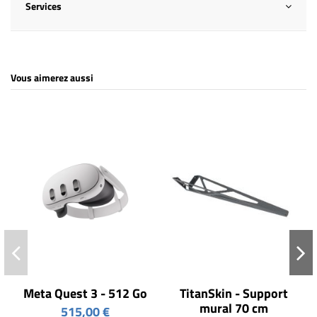
Services
Vous aimerez aussi
Meta Quest 3 - 512 Go
TitanSkin - Support
mural 70 cm
515,00 €