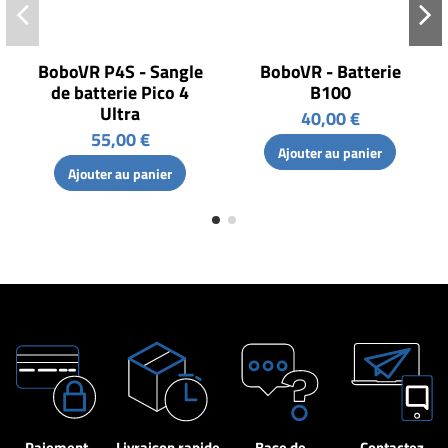
BoboVR P4S - Sangle
BoboVR - Batterie
de batterie Pico 4
B100
Ultra
40,00 €
55,00 €
Ajouter au panier
Ajouter au panier
Paiement
Livraison rapide
Base de
Contactez