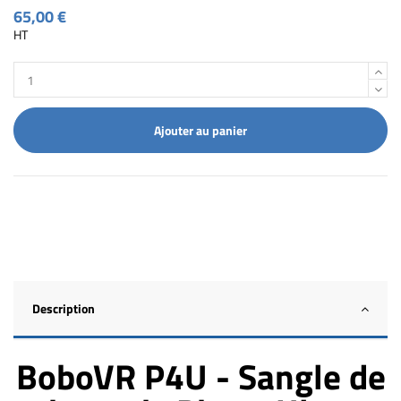
65,00 €
HT
Ajouter au panier
Description
BoboVR P4U - Sangle de