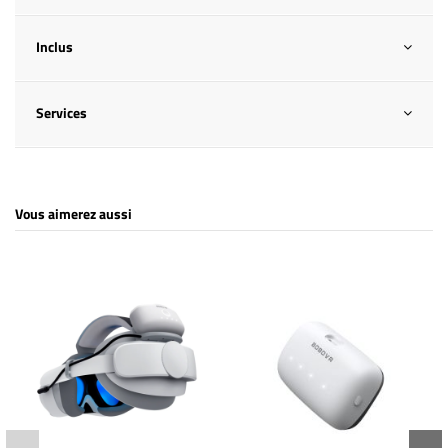
Inclus
Services
Vous aimerez aussi