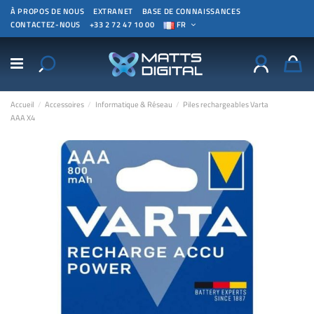
À PROPOS DE NOUS
EXTRANET
BASE DE CONNAISSANCES
CONTACTEZ-NOUS
+33 2 72 47 10 00
FR
Accueil
Accessoires
Informatique & Réseau
Piles rechargeables Varta
AAA X4