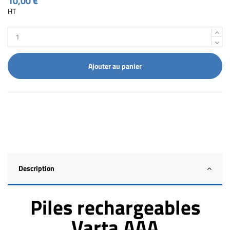
10,00 €
HT
Ajouter au panier
Description
Piles rechargeables
Varta AAA