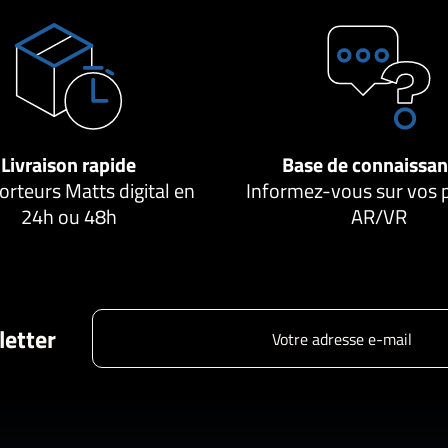
Livraison rapide
Base de connaissa
orteurs Matts digital en
Informez-vous sur vos 
24h ou 48h
AR/VR
letter