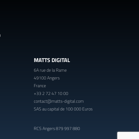
MATTS DIGITAL
6A rue de la Rame
49100 Angers
France
+33 2 72 47 10 00
contact@matts-digital.com
SAS au capital de 100 000 Euros
RCS Angers 879 997 880