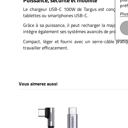
Puissance, sécurité et mobilité
préf
Le chargeur USB-C 100W de Targus est conçu pour a
Plus
tablettes ou smartphones USB-C.
Grâce à sa puissance, il peut recharger la majorité 
intègre également ses systèmes avancés de protection 
Compact, léger et fourni avec un serre-câble pratiqu
travailler efficacement.
Vous aimerez aussi