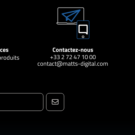
nces
Contactez-nous
+33 2 72 47 10 00
produits
contact@matts-digital.com