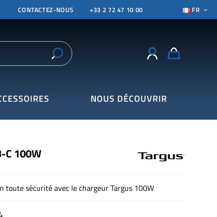
CONTACTEZ-NOUS
+33 2 72 47 10 00
FR
CCESSOIRES
NOUS DÉCOUVRIR
SB-C 100W
n toute sécurité avec le chargeur Targus 100W
4