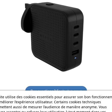
Des questions ? Contactez-nous
ite utilise des cookies essentiels pour assurer son bon fonctionne
méliorer l’expérience utilisateur. Certains cookies techniques
mettent aussi de mesurer l’audience de manière anonyme. Vous
ez accepter ou refuser leur utilisation à tout moment dans vos