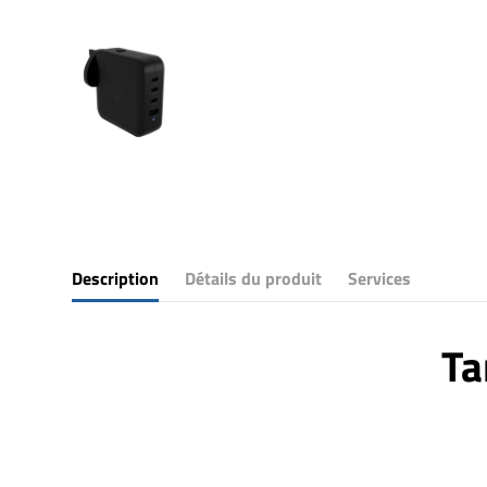
Description
Détails du produit
Services
Ta