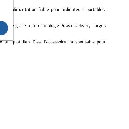
ne alimentation fiable pour ordinateurs portables,
 rapide grâce à la technologie Power Delivery. Targus
r au quotidien. C’est l’accessoire indispensable pour