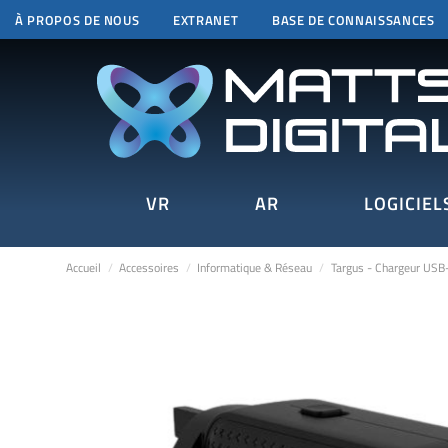
À PROPOS DE NOUS
EXTRANET
BASE DE CONNAISSANCES
VR
AR
LOGICIEL
Accueil
Accessoires
Informatique & Réseau
Targus - Chargeur US