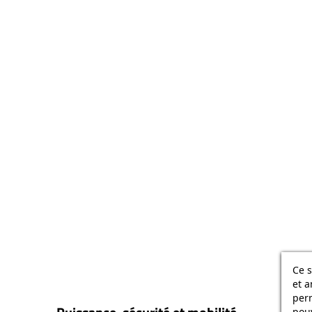
Ce s
et a
per
pouv