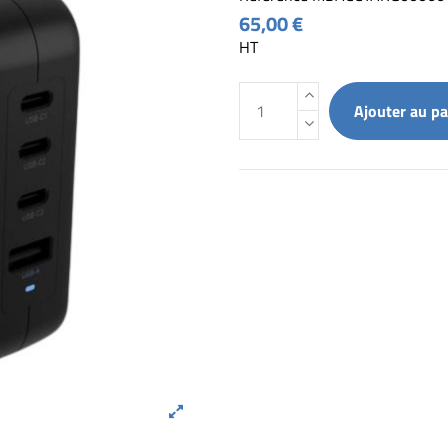
65,00 €
HT
Ajouter au pa