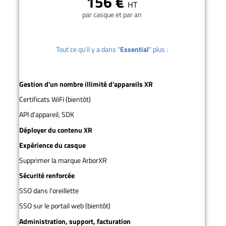
156 €
HT
par casque et par an
Tout ce qu'il y a dans "
Essential
" plus :
Gestion d'un nombre illimité d'appareils XR
Certificats WiFi (bientôt)
API d'appareil, SDK
Déployer du contenu XR
Expérience du casque
Supprimer la marque ArborXR
Sécurité renforcée
SSO dans l'oreillette
SSO sur le portail web (bientôt)
Administration, support, facturation