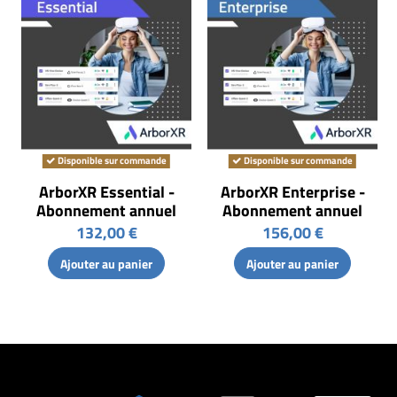
Disponible sur commande
Disponible sur commande
ArborXR Essential -
ArborXR Enterprise -
Abonnement annuel
Abonnement annuel
132,00 €
156,00 €
Ajouter au panier
Ajouter au panier