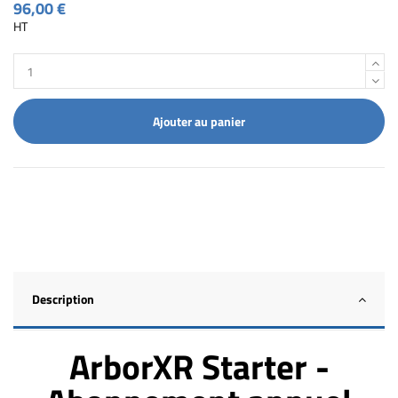
96,00 €
HT
Ajouter au panier
Description
ArborXR Starter -