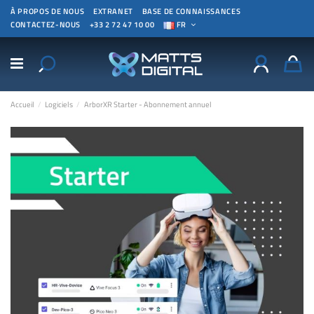
À PROPOS DE NOUS
EXTRANET
BASE DE CONNAISSANCES
CONTACTEZ-NOUS
+33 2 72 47 10 00
FR
Accueil
Logiciels
ArborXR Starter - Abonnement annuel