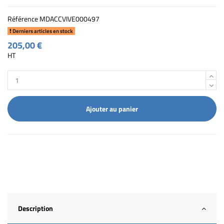
Référence
MDACCVIVE000497
Derniers articles en stock
205,00 €
HT
Ajouter au panier
Description