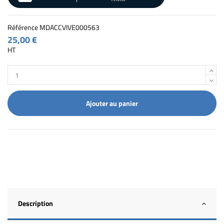
Référence
MDACCVIVE000563
25,00 €
HT
Ajouter au panier
Description