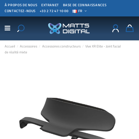
À PROPOS DE NOUS
EXTRANET
BASE DE CONNAISSANCES
CONTACTEZ-NOUS
+33 2 72 47 10 00
FR
Accueil
Accessoires
Accessoires constructeurs
Vive XR Elite - Joint facial
de réalité mixte