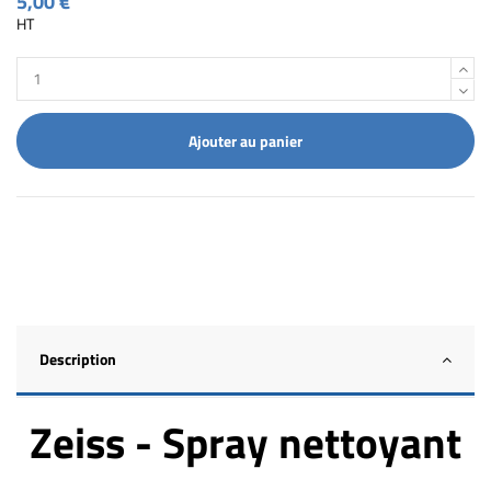
5,00 €
HT
Ajouter au panier
Description
Zeiss - Spray nettoyant