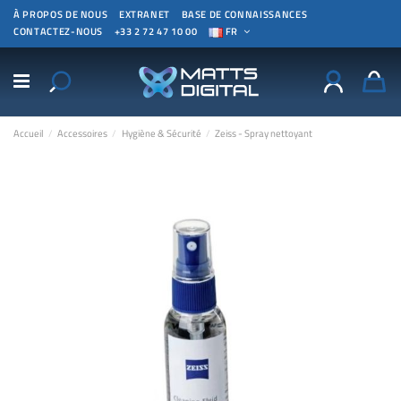
À PROPOS DE NOUS
EXTRANET
BASE DE CONNAISSANCES
CONTACTEZ-NOUS
+33 2 72 47 10 00
FR
Accueil
Accessoires
Hygiène & Sécurité
Zeiss - Spray nettoyant