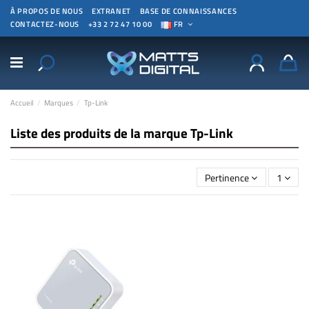
À PROPOS DE NOUS
EXTRANET
BASE DE CONNAISSANCES
CONTACTEZ-NOUS
+33 2 72 47 10 00
FR
Accueil
Marques
Tp-Link
Liste des produits de la marque Tp-Link
Pertinence
1