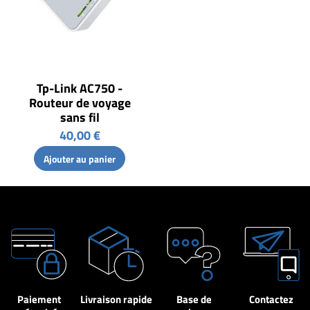
Tp-Link AC750 -
Routeur de voyage
sans fil
40,00 €
Ajouter au panier
Paiement
Livraison rapide
Base de
Contactez