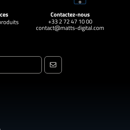
nces
Contactez-nous
+33 2 72 47 10 00
produits
contact@matts-digital.com