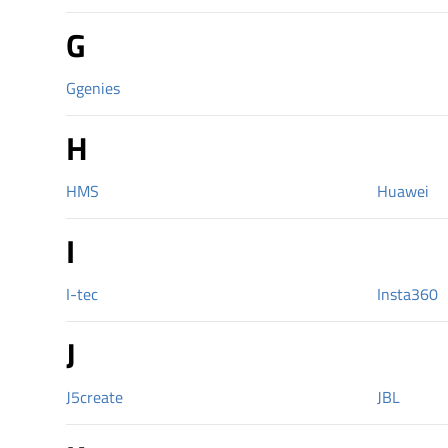
G
Ggenies
H
HMS
Huawei
I
I-tec
Insta360
J
J5create
JBL