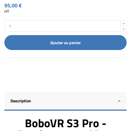
95,00 €
HT
Ajouter au panier
Description
BoboVR S3 Pro -