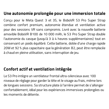
Une autonomie prolongée pour une immersion totale
Conçu pour le Meta Quest 3 et 3S, le BoboVR S3 Pro Super Strap
combine confort premium, autonomie étendue et ventilation active
pour des sessions VR sans compromis. Livré avec la nouvelle batterie
amovible BoboVR B100 de 10 000 mAh, le S3 Pro Super Strap double
l’autonomie du casque (jusqu’à 3 à 4 heures supplémentaires) tout en
conservant un poids équilibré. Cette batterie, dotée d’une charge rapide
20W et 92 % plus capacitaire que la génération B2, peut être remplacée
à chaud en pleine utilisation, sans interruption de jeu.
Confort actif et ventilation intégrée
Le S3 Pro intègre un ventilateur frontal ultra-silencieux avec 100
niveaux de réglage pour garder la tête et le visage au frais, même lors
de longues sessions. Sa structure plate à l’arrière permet de s’allonger
confortablement, idéal pour les expériences immersives prolongées ou
les moments de détente.