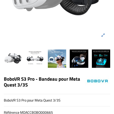
BoboVR S3 Pro - Bandeau pour Meta
Quest 3/3S
BoboVR S3 Pro pour Meta Quest 3/3S
Référence
MDACCBOBO000665