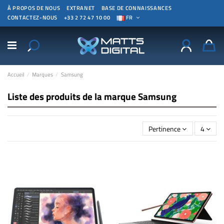
À PROPOS DE NOUS
EXTRANET
BASE DE CONNAISSANCES
CONTACTEZ-NOUS
+33 2 72 47 10 00
FR
Accueil
Marques
Samsung
Liste des produits de la marque Samsung
Pertinence
4